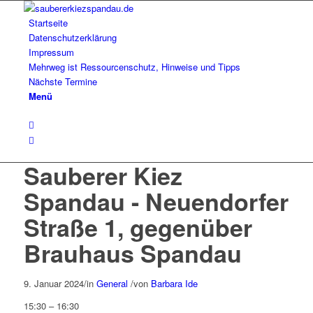
Startseite
Datenschutzerklärung
Impressum
Mehrweg ist Ressourcenschutz, Hinweise und Tipps
Nächste Termine
Menü
Sauberer Kiez
Spandau - Neuendorfer
Straße 1, gegenüber
Brauhaus Spandau
9. Januar 2024
/
in
General
/
von
Barbara Ide
Sauberer
15:30
–
16:30