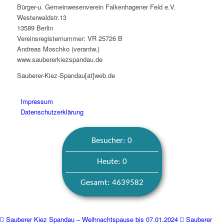
Bürger-u. Gemeinwesenverein Falkenhagener Feld e.V.
Westerwaldstr.13
13589 Berlin
Vereinsregisternummer: VR 25726 B
Andreas Moschko (verantw.)
www.saubererkiezspandau.de
Sauberer-Kiez-Spandau[at]web.de
Impressum
Datenschutzerklärung
Besucher: 0
Heute: 0
Gesamt: 4639582
Sauberer Kiez Spandau – Weihnachtspause bis 07.01.2024
Sauberer