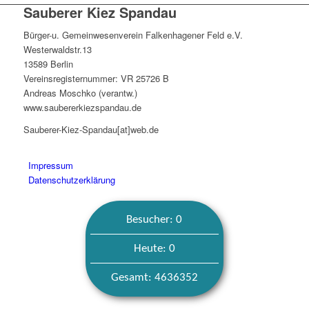
Sauberer Kiez Spandau
Bürger-u. Gemeinwesenverein Falkenhagener Feld e.V.
Westerwaldstr.13
13589 Berlin
Vereinsregisternummer: VR 25726 B
Andreas Moschko (verantw.)
www.saubererkiezspandau.de
Sauberer-Kiez-Spandau[at]web.de
Impressum
Datenschutzerklärung
Besucher: 0
Heute: 0
Gesamt: 4636352