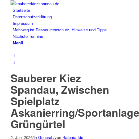
Startseite
Datenschutzerklärung
Impressum
Mehrweg ist Ressourcenschutz, Hinweise und Tipps
Nächste Termine
Menü
Sauberer Kiez
Spandau, Zwischen
Spielplatz
Askanierring/Sportanlag
Grüngürtel
2. Juni 2026
/
in
General
/
von
Barbara Ide