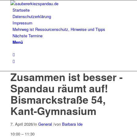
Startseite
Datenschutzerklärung
Impressum
Mehrweg ist Ressourcenschutz, Hinweise und Tipps
Nächste Termine
Menü
Zusammen ist besser -
Spandau räumt auf!
Bismarckstraße 54,
Kant-Gymnasium
7. April 2026
/
in
General
/
von
Barbara Ide
Zusammen
10:00
–
11:30