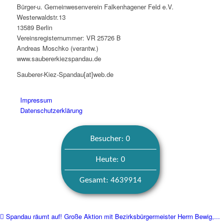
Bürger-u. Gemeinwesenverein Falkenhagener Feld e.V.
Westerwaldstr.13
13589 Berlin
Vereinsregisternummer: VR 25726 B
Andreas Moschko (verantw.)
www.saubererkiezspandau.de
Sauberer-Kiez-Spandau[at]web.de
Impressum
Datenschutzerklärung
Besucher: 0
Heute: 0
Gesamt: 4639914
Spandau räumt auf! Große Aktion mit Bezirksbürgermeister Herrn Bewig,...